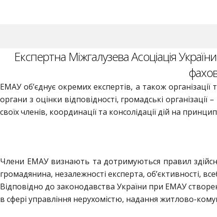
Експертна Міжгалузева Асоціація України
фахов
ЕМАУ об’єднує окремих експертів, а також організації т
органи з оцінки відповідності, громадські організації 
своїх членів, координації та консолідації дій на принци
Члени ЕМАУ визнають та дотримуються правил здійсне
громадянина, незалежності експерта, об’єктивності, вс
Відповідно до законодавства України при ЕМАУ створено
в сфері управління нерухомістю, надання житлово-комун