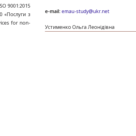
ISO
9001:2015
e-mail:
emau-study@ukr.net
0 «Послуги з
ices for non-
Устименко Ольга Леонідівна