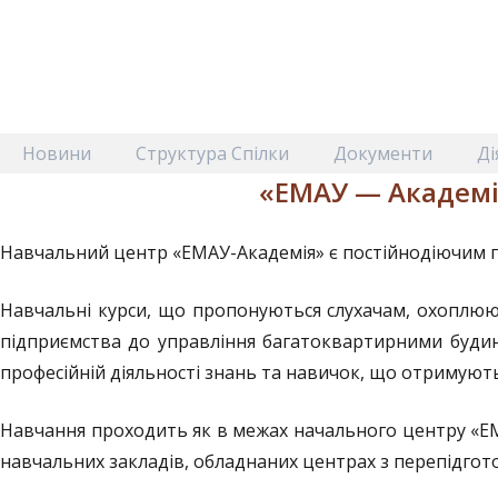
Новини
Структура Спілки
Документи
Ді
«ЕМАУ — Академі
Навчальний центр «ЕМАУ-Академія» є постійнодіючим 
Навчальні курси, що пропонуються слухачам, охоплюют
підприємства до управління багатоквартирними буди
професійній діяльності знань та навичок, що отримують 
Навчання проходить як в межах начального центру «ЕМ
навчальних закладів, обладнаних центрах з перепідгото