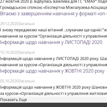
27 жовтня 2020 р. відбулась важлива для ГС "ЕМАУ" под
Громадською спілкою «Експертна Міжгалузева Асоціація
Вітаємо з завершенням навчання у форматі «on-l
29.12.2020
Загальні
І знову передаеємо наші вітання! ...слухачам ще однієї
навчання за курсом "Організація діяльності з управління
Інформація щодо навчання у ЛИСТОПАДІ 2020
15.10.2020
Загальні
Інформація щодо навчання у ЛИСТОПАДІ 2020 року. Шано
навчання за курсом «Організація діяльності з управління
Інформація щодо навчання у ЖОВТНІ 2020 року
05.10.2020
Загальні
Інформація щодо навчання у ЖОВТНІ 2020 року Шановні
за курсом «Організація діяльності з управління житлови
Показать Еще