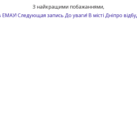
З найкращими побажаннями,
 ЕМАУ!
Следующая запись
До уваги! В місті Дніпро відб