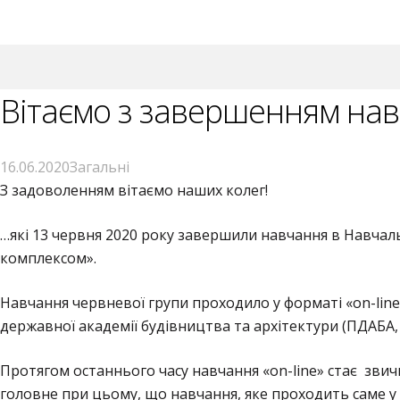
Вітаємо з завершенням навч
16.06.2020
Загальні
З задоволенням вітаємо наших колег!
…які 13 червня 2020 року завершили навчання в Навчаль
комплексом».
Навчання червневої групи проходило у форматі «on-line
державної академії будівництва та архітектури (ПДАБА, 
Протягом останнього часу навчання «on-line» стає звич
головне при цьому, що навчання, яке проходить саме у т