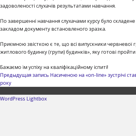
задоволеності слухачів результатами навчання.
По завершенні навчання слухачами курсу було складене
закладом документу встановленого зразка.
Приємною звісткою є те, що всі випускники червневої г
житлового будинку (групи) будинків», яку готові прой
Бажаємо їм успіху на кваліфікаційному іспиті!
Предыдущая запись
Насиченою на «on-line» зустрічі ст
року
WordPress Lightbox